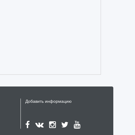
н
и
ю
Добавить информацию