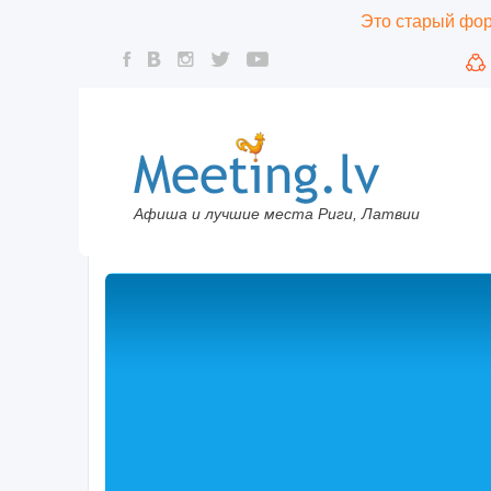
Это старый фору
Афиша и лучшие места Риги, Латвии