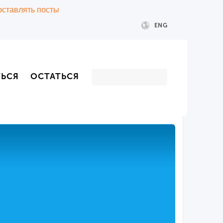
 оставлять посты
ENG
ТЬСЯ
ОСТАТЬСЯ