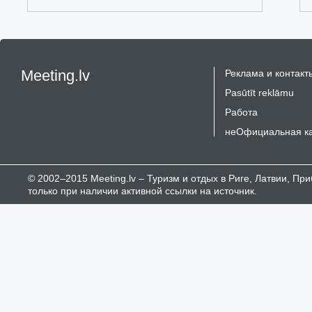
Meeting.lv
Реклама и контакт
Pasūtīt reklāmu
Работа
неОфициальная к
© 2002–2015 Meeting.lv – Туризм и отдых в Риге, Латвии, П
только при наличии активной ссылки на источник.