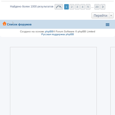
Найдено более 1000 результатов
1
2
3
4
5
…
20
Перейти
Список форумов
Создано на основе
phpBB
® Forum Software © phpBB Limited
Русская поддержка phpBB