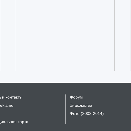
 и контакты
Форум
reklāmu
Знакомства
Фото (2002-2014)
иальная карта