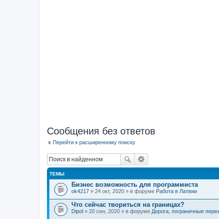
Сообщения без ответов
Перейти к расширенному поиску
ТЕМЫ
Бизнес возможность для программиста
ok4217
» 24 окт, 2020 » в форуме
Работа в Латвии
Что сейчас твориться на границах?
Dipol
» 20 сен, 2020 » в форуме
Дорога, пограничные пере