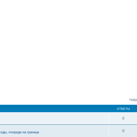
Найд
ОТВЕТЫ
0
0
ходы, очереди на границе