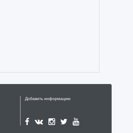
и
ю
Добавить информацию