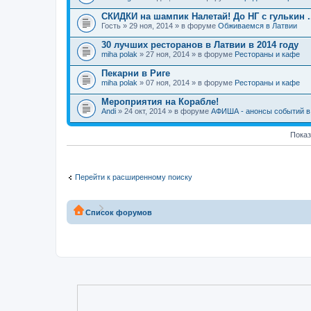
СКИДКИ на шампик Налетай! До НГ с гулькин ..
Гость
» 29 ноя, 2014 » в форуме
Обживаемся в Латвии
30 лучших ресторанов в Латвии в 2014 году
miha polak
» 27 ноя, 2014 » в форуме
Рестораны и кафе
Пекарни в Риге
miha polak
» 07 ноя, 2014 » в форуме
Рестораны и кафе
Мероприятия на Корабле!
Andi
» 24 окт, 2014 » в форуме
АФИША - анонсы событий в 
Показ
Перейти к расширенному поиску
Список форумов