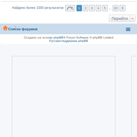
Найдено более 1000 результатов
1
2
3
4
5
…
20
Перейти
Список форумов
Создано на основе
phpBB
® Forum Software © phpBB Limited
Русская поддержка phpBB