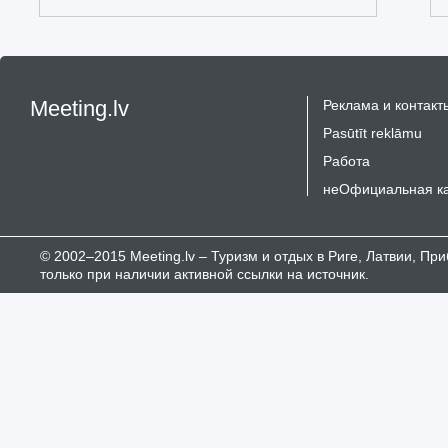
Meeting.lv
Реклама и контакт
Pasūtīt reklāmu
Работа
неОфициальная к
© 2002–2015 Meeting.lv – Туризм и отдых в Риге, Латвии, П
только при наличии активной ссылки на источник.