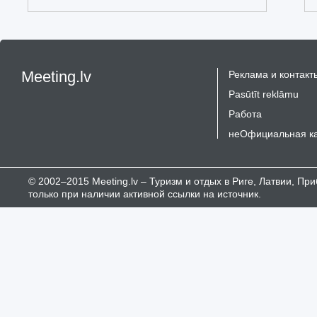
Meeting.lv
Реклама и контакт
Pasūtīt reklāmu
Работа
неОфициальная к
© 2002–2015 Meeting.lv – Туризм и отдых в Риге, Латвии, П
только при наличии активной ссылки на источник.