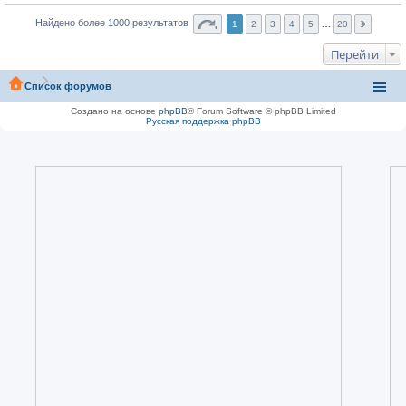
Найдено более 1000 результатов
1
2
3
4
5
…
20
Перейти
Список форумов
Создано на основе
phpBB
® Forum Software © phpBB Limited
Русская поддержка phpBB