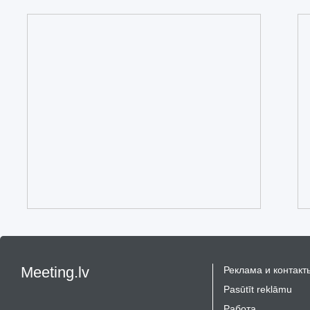
Meeting.lv
Реклама и контакт
Pasūtīt reklāmu
Работа