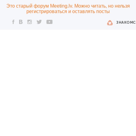
Это старый форум Meeting.lv. Можно читать, но нельзя
регистрироваться и оставлять посты
ЗНАКОМС