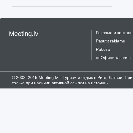
Meeting.lv
Реклама и контакт
Pasūtīt reklāmu
Работа
неОфициальная к
© 2002–2015 Meeting.lv – Туризм и отдых в Риге, Латвии, П
только при наличии активной ссылки на источник.