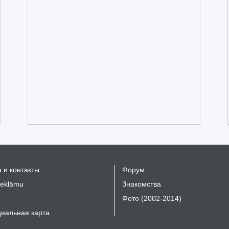
 и контакты
Форум
reklāmu
Знакомства
Фото (2002-2014)
иальная карта