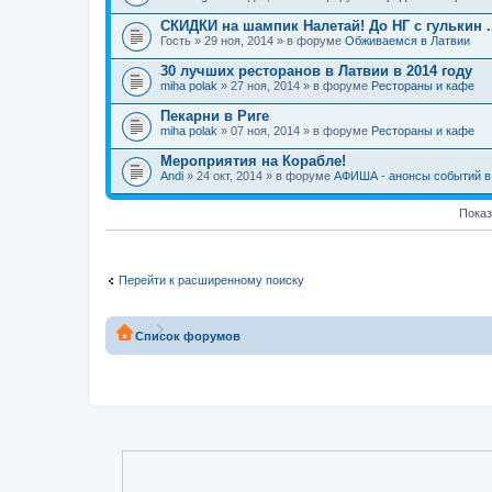
СКИДКИ на шампик Налетай! До НГ с гулькин ..
Гость
» 29 ноя, 2014 » в форуме
Обживаемся в Латвии
30 лучших ресторанов в Латвии в 2014 году
miha polak
» 27 ноя, 2014 » в форуме
Рестораны и кафе
Пекарни в Риге
miha polak
» 07 ноя, 2014 » в форуме
Рестораны и кафе
Мероприятия на Корабле!
Andi
» 24 окт, 2014 » в форуме
АФИША - анонсы событий в 
Показ
Перейти к расширенному поиску
Список форумов