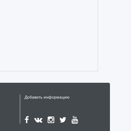
и
ю
Добавить информацию