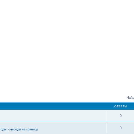
Найд
ОТВЕТЫ
0
0
ходы, очереди на границе