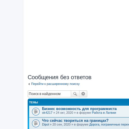
Сообщения без ответов
Перейти к расширенному поиску
ТЕМЫ
Бизнес возможность для программиста
ok4217
» 24 окт, 2020 » в форуме
Работа в Латвии
Что сейчас твориться на границах?
Dipol
» 20 сен, 2020 » в форуме
Дорога, пограничные пере