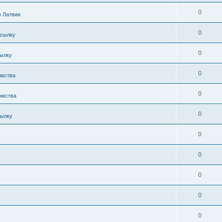
0
в Латвии
0
осылку
0
сылку
0
омства
0
омства
0
сылку
0
0
0
0
0