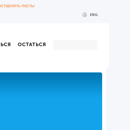
 оставлять посты
ENG
ТЬСЯ
ОСТАТЬСЯ