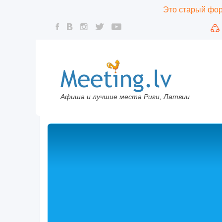
Это старый фору
Афиша и лучшие места Риги, Латвии