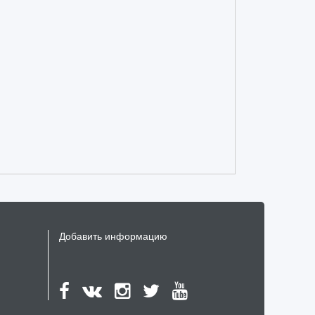
н
и
ю
Добавить информацию