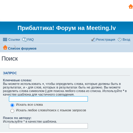
Прибалтика! Форум на Meeting.lv
Ссылки
FAQ
Регистрация
Вход
Список форумов
Поиск
ЗАПРОС
Ключевые слова:
Вы можете использовать
+
, чтобы определить слова, которые должны быть в
результатах, и
-
для слов, которых в результатах быть не должно. Вы можете
разделить слова символом
|
для поиска любого слова из списка. Используйте
*
в
качестве шаблона для частичного совпадения.
Искать все слова
Искать любое слово/поиск с языком запросов
Поиск по автору:
Используйте * в качестве шаблона.