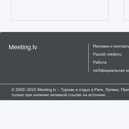
Meeting.lv
Реклама и контакт
Pasūtīt reklāmu
Работа
неОфициальная к
© 2002–2015 Meeting.lv – Туризм и отдых в Риге, Латвии, П
только при наличии активной ссылки на источник.