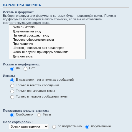
ПАРАМЕТРЫ ЗАПРОСА
Искать в форумах:
Выберите форум или форумы, в которых будет произведён поиск. Поиск в
подфорумах производится автоматически, если вы не отключили
соответствующую опцию ниже.
Искать в подфорумах:
Да
Нет
Искать:
В названиях тем и текстах сообщений
Только в текстах сообщений
Только по названию темы
Только в первом сообщении темы
Показывать результаты как:
Сообщения
Темы
Поле сортировки:
по возрастанию
по убыванию