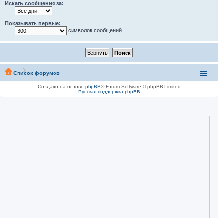
Искать сообщения за:
Показывать первые:
символов сообщений
Список форумов
Создано на основе
phpBB
® Forum Software © phpBB Limited
Русская поддержка phpBB