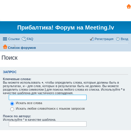
Прибалтика! Форум на Meeting.lv
Ссылки
FAQ
Регистрация
Вход
Список форумов
Поиск
ЗАПРОС
Ключевые слова:
Вы можете использовать
+
, чтобы определить слова, которые должны быть в
результатах, и
-
для слов, которых в результатах быть не должно. Вы можете
разделить слова символом
|
для поиска любого слова из списка. Используйте
*
в
качестве шаблона для частичного совпадения.
Искать все слова
Искать любое слово/поиск с языком запросов
Поиск по автору:
Используйте * в качестве шаблона.