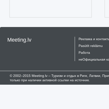
Meeting.lv
Реклама и контакт
Pasūtīt reklāmu
Работа
неОфициальная к
© 2002–2015 Meeting.lv – Туризм и отдых в Риге, Латвии, П
только при наличии активной ссылки на источник.