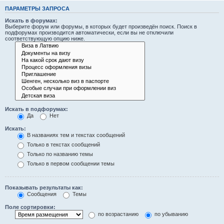
ПАРАМЕТРЫ ЗАПРОСА
Искать в форумах:
Выберите форум или форумы, в которых будет произведён поиск. Поиск в
подфорумах производится автоматически, если вы не отключили
соответствующую опцию ниже.
Искать в подфорумах:
Да
Нет
Искать:
В названиях тем и текстах сообщений
Только в текстах сообщений
Только по названию темы
Только в первом сообщении темы
Показывать результаты как:
Сообщения
Темы
Поле сортировки:
по возрастанию
по убыванию