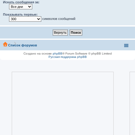
Искать сообщения за:
Показывать первые:
символов сообщений
Список форумов
Создано на основе
phpBB
® Forum Software © phpBB Limited
Русская поддержка phpBB