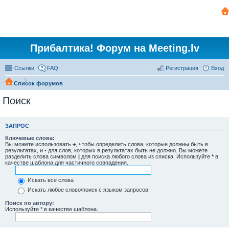
Прибалтика! Форум на Meeting.lv
Ссылки
FAQ
Регистрация
Вход
Список форумов
Поиск
ЗАПРОС
Ключевые слова:
Вы можете использовать
+
, чтобы определить слова, которые должны быть в
результатах, и
-
для слов, которых в результатах быть не должно. Вы можете
разделить слова символом
|
для поиска любого слова из списка. Используйте
*
в
качестве шаблона для частичного совпадения.
Искать все слова
Искать любое слово/поиск с языком запросов
Поиск по автору:
Используйте * в качестве шаблона.