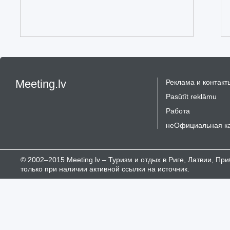
Meeting.lv
Реклама и контакт
Pasūtīt reklāmu
Работа
неОфициальная к
© 2002–2015 Meeting.lv – Туризм и отдых в Риге, Латвии, П
только при наличии активной ссылки на источник.