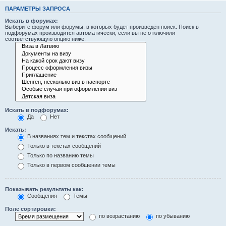
ПАРАМЕТРЫ ЗАПРОСА
Искать в форумах:
Выберите форум или форумы, в которых будет произведён поиск. Поиск в
подфорумах производится автоматически, если вы не отключили
соответствующую опцию ниже.
Искать в подфорумах:
Да
Нет
Искать:
В названиях тем и текстах сообщений
Только в текстах сообщений
Только по названию темы
Только в первом сообщении темы
Показывать результаты как:
Сообщения
Темы
Поле сортировки:
по возрастанию
по убыванию