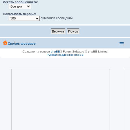
Искать сообщения за:
Показывать первые:
символов сообщений
Список форумов
Создано на основе
phpBB
® Forum Software © phpBB Limited
Русская поддержка phpBB