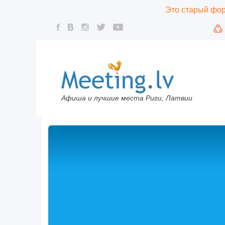
Это старый фору
Афиша и лучшие места Риги, Латвии