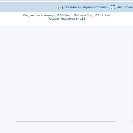
Связаться с администрацией
Наша кома
Создано на основе
phpBB
® Forum Software © phpBB Limited
Русская поддержка phpBB