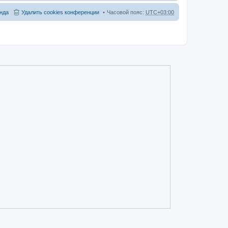
нда
Удалить cookies конференции
Часовой пояс:
UTC+03:00