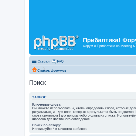
Прибалтика! Фору
Форум о Прибалтике на Meeting.lv
Ссылки
FAQ
Список форумов
Поиск
ЗАПРОС
Ключевые слова:
Вы можете использовать
+
, чтобы определить слова, которые дол
результатах, и
-
для слов, которых в результатах быть не должно.
слова символом
|
для поиска любого слова из списка. Используй
шаблона для частичного совпадения.
Поиск по автору:
Используйте * в качестве шаблона.