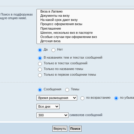
. Поиск в подфорумах
ющую опцию ниже.
Да
Нет
В названиях тем и текстах сообщений
Только в текстах сообщений
Только по названию темы
Только в первом сообщении темы
Сообщения
Темы
по возрастанию
по убыв
символов сообщений