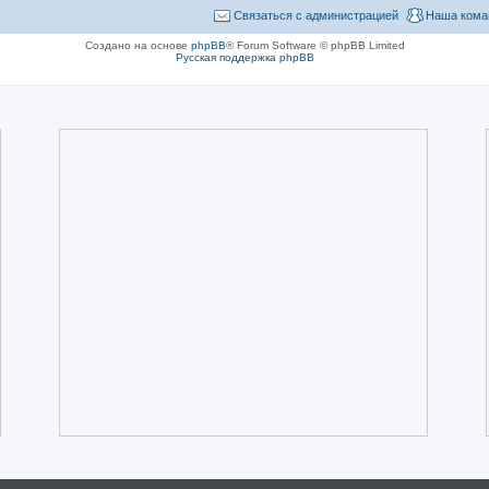
Связаться с администрацией
Наша кома
Создано на основе
phpBB
® Forum Software © phpBB Limited
Русская поддержка phpBB