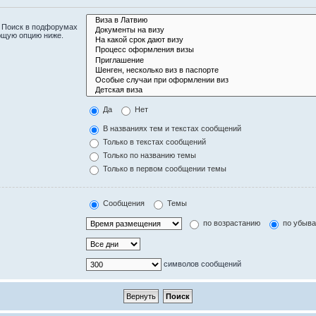
. Поиск в подфорумах
ющую опцию ниже.
Да
Нет
В названиях тем и текстах сообщений
Только в текстах сообщений
Только по названию темы
Только в первом сообщении темы
Сообщения
Темы
по возрастанию
по убыв
символов сообщений