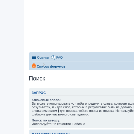
Ссылки
FAQ
Список форумов
Поиск
ЗАПРОС
Ключевые слова:
Вы можете использовать
+
, чтобы определить слова, которые дол
результатах, и
-
для слов, которых в результатах быть не должно.
слова символом
|
для поиска любого слова из списка. Используй
шаблона для частичного совпадения.
Поиск по автору:
Используйте * в качестве шаблона.