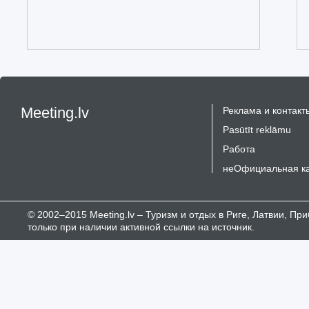
Meeting.lv
Реклама и контакт
Pasūtīt reklāmu
Работа
неОфициальная к
© 2002–2015 Meeting.lv – Туризм и отдых в Риге, Латвии, П
только при наличии активной ссылки на источник.