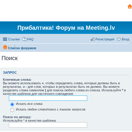
Прибалтика! Форум на Meeting.lv
Ссылки
FAQ
Регистрация
Вход
Список форумов
Поиск
ЗАПРОС
Ключевые слова:
Вы можете использовать
+
, чтобы определить слова, которые должны быть в
результатах, и
-
для слов, которых в результатах быть не должно. Вы можете
разделить слова символом
|
для поиска любого слова из списка. Используйте
*
в
качестве шаблона для частичного совпадения.
Искать все слова
Искать любое слово/поиск с языком запросов
Поиск по автору:
Используйте * в качестве шаблона.