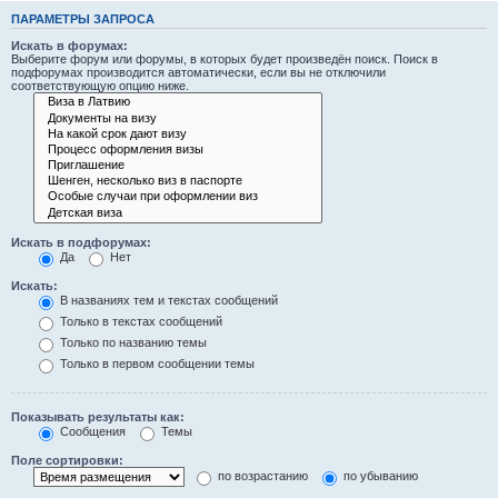
ПАРАМЕТРЫ ЗАПРОСА
Искать в форумах:
Выберите форум или форумы, в которых будет произведён поиск. Поиск в
подфорумах производится автоматически, если вы не отключили
соответствующую опцию ниже.
Искать в подфорумах:
Да
Нет
Искать:
В названиях тем и текстах сообщений
Только в текстах сообщений
Только по названию темы
Только в первом сообщении темы
Показывать результаты как:
Сообщения
Темы
Поле сортировки:
по возрастанию
по убыванию