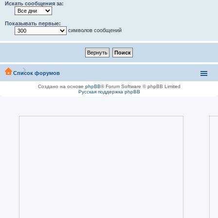
Искать сообщения за:
Показывать первые:
символов сообщений
Список форумов
Создано на основе
phpBB
® Forum Software © phpBB Limited
Русская поддержка phpBB