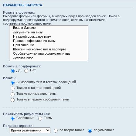
ПАРАМЕТРЫ ЗАПРОСА
Искать в форумах:
Выберите форум или форумы, в которых будет произведён поиск. Поиск в
подфорумах производится автоматически, если вы не отключили
соответствующую опцию ниже.
Искать в подфорумах:
Да
Нет
Искать:
В названиях тем и текстах сообщений
Только в текстах сообщений
Только по названию темы
Только в первом сообщении темы
Показывать результаты как:
Сообщения
Темы
Поле сортировки:
по возрастанию
по убыванию