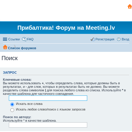
Прибалтика! Форум на Meeting.lv
Ссылки
FAQ
Регистрация
Вход
Список форумов
Поиск
ЗАПРОС
Ключевые слова:
Вы можете использовать
+
, чтобы определить слова, которые должны быть в
результатах, и
-
для слов, которых в результатах быть не должно. Вы можете
разделить слова символом
|
для поиска любого слова из списка. Используйте
*
в
качестве шаблона для частичного совпадения.
Искать все слова
Искать любое слово/поиск с языком запросов
Поиск по автору:
Используйте * в качестве шаблона.