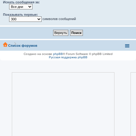
Искать сообщения за:
Показывать первые:
символов сообщений
Список форумов
Создано на основе
phpBB
® Forum Software © phpBB Limited
Русская поддержка phpBB