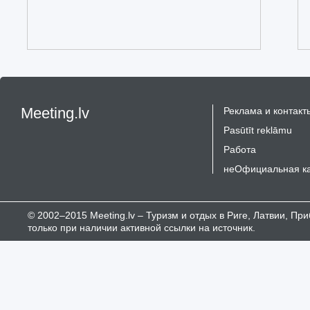
Meeting.lv
Реклама и контакт
Pasūtīt reklāmu
Работа
неОфициальная к
© 2002–2015 Meeting.lv – Туризм и отдых в Риге, Латвии, П
только при наличии активной ссылки на источник.