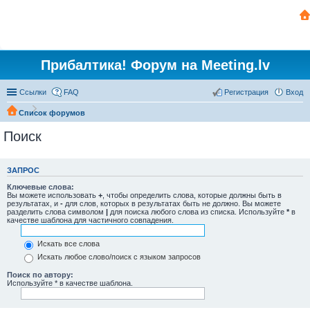
Прибалтика! Форум на Meeting.lv
Ссылки
FAQ
Регистрация
Вход
Список форумов
Поиск
ЗАПРОС
Ключевые слова:
Вы можете использовать
+
, чтобы определить слова, которые должны быть в
результатах, и
-
для слов, которых в результатах быть не должно. Вы можете
разделить слова символом
|
для поиска любого слова из списка. Используйте
*
в
качестве шаблона для частичного совпадения.
Искать все слова
Искать любое слово/поиск с языком запросов
Поиск по автору:
Используйте * в качестве шаблона.