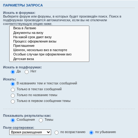
ПАРАМЕТРЫ ЗАПРОСА
Искать в форумах:
Выберите форум или форумы, в которых будет произведён поиск. Поиск в
подфорумах производится автоматически, если вы не отключили
соответствующую опцию ниже.
Искать в подфорумах:
Да
Нет
Искать:
В названиях тем и текстах сообщений
Только в текстах сообщений
Только по названию темы
Только в первом сообщении темы
Показывать результаты как:
Сообщения
Темы
Поле сортировки:
по возрастанию
по убыванию