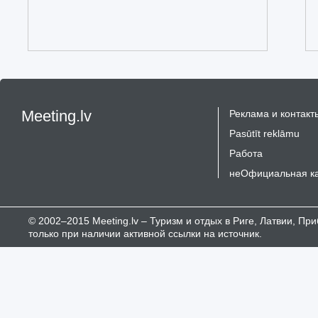
Meeting.lv
Реклама и контакт
Pasūtīt reklāmu
Работа
неОфициальная к
© 2002–2015 Meeting.lv – Туризм и отдых в Риге, Латвии, П
только при наличии активной ссылки на источник.