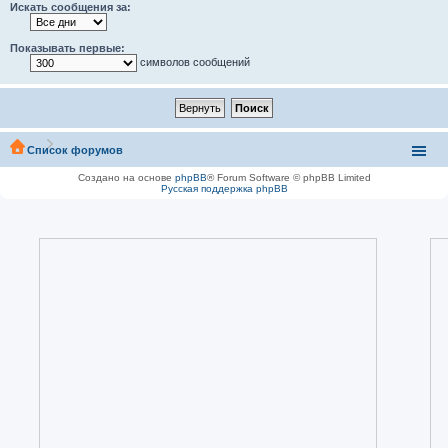
Искать сообщения за:
Показывать первые:
символов сообщений
Список форумов
Создано на основе
phpBB
® Forum Software © phpBB Limited
Русская поддержка phpBB