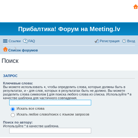
Прибалтика! Форум на Meeting.lv
Ссылки
FAQ
Регистрация
Вход
Список форумов
Поиск
ЗАПРОС
Ключевые слова:
Вы можете использовать
+
, чтобы определить слова, которые должны быть в
результатах, и
-
для слов, которых в результатах быть не должно. Вы можете
разделить слова символом
|
для поиска любого слова из списка. Используйте
*
в
качестве шаблона для частичного совпадения.
Искать все слова
Искать любое слово/поиск с языком запросов
Поиск по автору:
Используйте * в качестве шаблона.