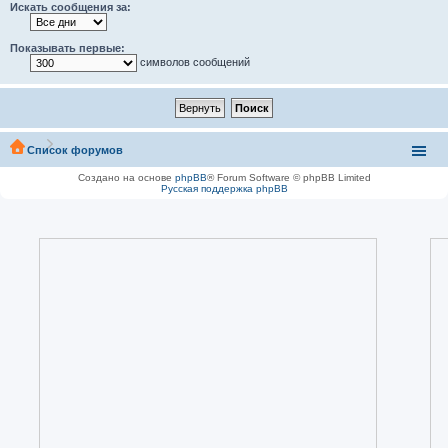
Искать сообщения за:
Показывать первые:
символов сообщений
Список форумов
Создано на основе
phpBB
® Forum Software © phpBB Limited
Русская поддержка phpBB