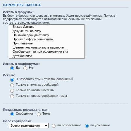
ПАРАМЕТРЫ ЗАПРОСА
Искать в форумах:
Выберите форум или форумы, в которых будет произведён поиск. Поиск в
подфорумах производится автоматически, если вы не отключили
соответствующую опцию ниже.
Искать в подфорумах:
Да
Нет
Искать:
В названиях тем и текстах сообщений
Только в текстах сообщений
Только по названию темы
Только в первом сообщении темы
Показывать результаты как:
Сообщения
Темы
Поле сортировки:
по возрастанию
по убыванию