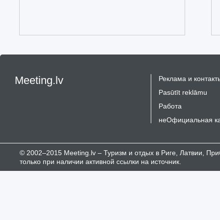
Meeting.lv
Реклама и контакт
Pasūtīt reklāmu
Работа
неОфициальная к
© 2002–2015 Meeting.lv – Туризм и отдых в Риге, Латвии, П
только при наличии активной ссылки на источник.