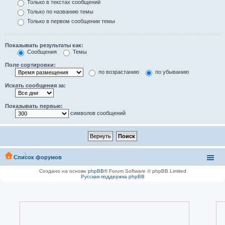
Только в текстах сообщений
Только по названию темы
Только в первом сообщении темы
Показывать результаты как:
Сообщения
Темы
Поле сортировки:
по возрастанию
по убыванию
Искать сообщения за:
Показывать первые:
символов сообщений
Список форумов
Создано на основе
phpBB
® Forum Software © phpBB Limited
Русская поддержка phpBB