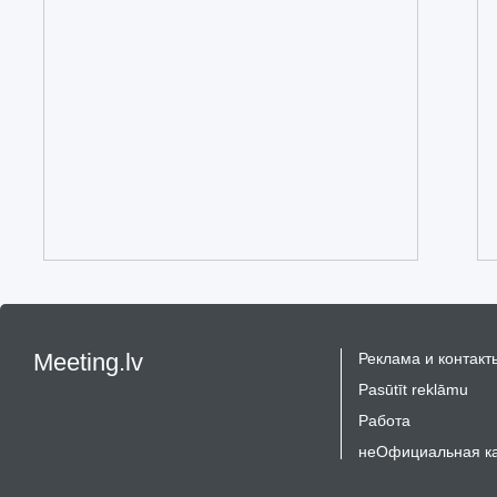
Meeting.lv
Реклама и контакт
Pasūtīt reklāmu
Работа
неОфициальная к