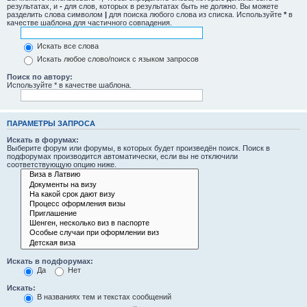
результатах, и
-
для слов, которых в результатах быть не должно. Вы можете
разделить слова символом
|
для поиска любого слова из списка. Используйте
*
в
качестве шаблона для частичного совпадения.
Искать все слова
Искать любое слово/поиск с языком запросов
Поиск по автору:
Используйте * в качестве шаблона.
ПАРАМЕТРЫ ЗАПРОСА
Искать в форумах:
Выберите форум или форумы, в которых будет произведён поиск. Поиск в
подфорумах производится автоматически, если вы не отключили
соответствующую опцию ниже.
Искать в подфорумах:
Да
Нет
Искать:
В названиях тем и текстах сообщений