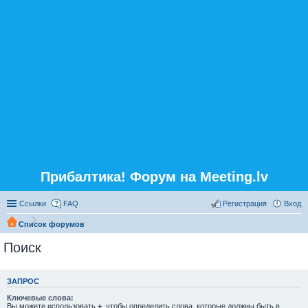
Прибалтика! Форум на Meeting.lv
Ссылки
FAQ
Регистрация
Вход
Список форумов
Поиск
ЗАПРОС
Ключевые слова:
Вы можете использовать
+
, чтобы определить слова, которые должны быть в