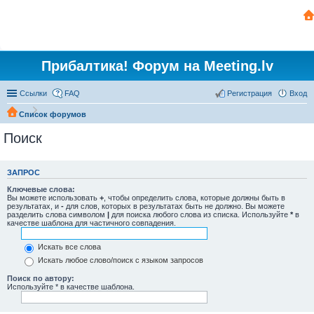
Прибалтика! Форум на Meeting.lv
Ссылки
FAQ
Регистрация
Вход
Список форумов
Поиск
ЗАПРОС
Ключевые слова:
Вы можете использовать
+
, чтобы определить слова, которые должны быть в
результатах, и
-
для слов, которых в результатах быть не должно. Вы можете
разделить слова символом
|
для поиска любого слова из списка. Используйте
*
в
качестве шаблона для частичного совпадения.
Искать все слова
Искать любое слово/поиск с языком запросов
Поиск по автору:
Используйте * в качестве шаблона.