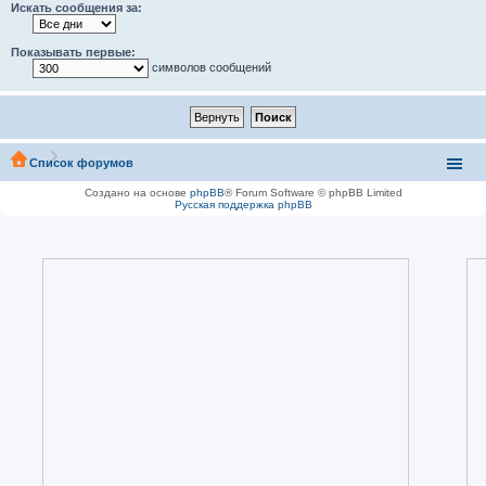
Искать сообщения за:
Показывать первые:
символов сообщений
Список форумов
Создано на основе
phpBB
® Forum Software © phpBB Limited
Русская поддержка phpBB