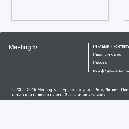
Meeting.lv
Реклама и контакт
Pasūtīt reklāmu
Работа
неОфициальная к
© 2002–2015 Meeting.lv – Туризм и отдых в Риге, Латвии, П
только при наличии активной ссылки на источник.