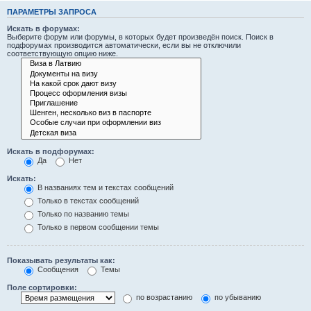
ПАРАМЕТРЫ ЗАПРОСА
Искать в форумах:
Выберите форум или форумы, в которых будет произведён поиск. Поиск в
подфорумах производится автоматически, если вы не отключили
соответствующую опцию ниже.
Искать в подфорумах:
Да
Нет
Искать:
В названиях тем и текстах сообщений
Только в текстах сообщений
Только по названию темы
Только в первом сообщении темы
Показывать результаты как:
Сообщения
Темы
Поле сортировки:
по возрастанию
по убыванию