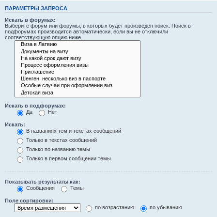
ПАРАМЕТРЫ ЗАПРОСА
Искать в форумах:
Выберите форум или форумы, в которых будет произведён поиск. Поиск в
подфорумах производится автоматически, если вы не отключили
соответствующую опцию ниже.
Искать в подфорумах:
Да
Нет
Искать:
В названиях тем и текстах сообщений
Только в текстах сообщений
Только по названию темы
Только в первом сообщении темы
Показывать результаты как:
Сообщения
Темы
Поле сортировки:
по возрастанию
по убыванию