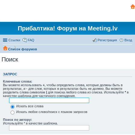
Прибалтика! Форум на Meeting.lv
Ссылки
FAQ
Регистрация
Вход
Список форумов
Поиск
ЗАПРОС
Ключевые слова:
Вы можете использовать
+
, чтобы определить слова, которые должны быть в
результатах, и
-
для слов, которых в результатах быть не должно. Вы можете
разделить слова символом
|
для поиска любого слова из списка. Используйте
*
в
качестве шаблона для частичного совпадения.
Искать все слова
Искать любое слово/поиск с языком запросов
Поиск по автору:
Используйте * в качестве шаблона.