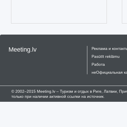
Meeting.lv
Реклама и контакт
Pasūtīt reklāmu
Работа
неОфициальная к
© 2002–2015 Meeting.lv – Туризм и отдых в Риге, Латвии, П
только при наличии активной ссылки на источник.