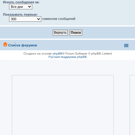
Искать сообщения за:
Показывать первые:
символов сообщений
Список форумов
Создано на основе
phpBB
® Forum Software © phpBB Limited
Русская поддержка phpBB