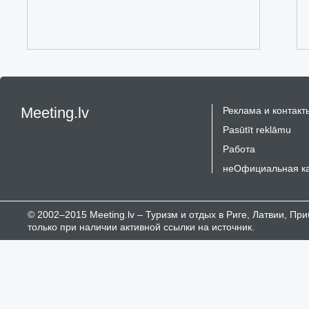
Meeting.lv
Реклама и контакт
Pasūtīt reklāmu
Работа
неОфициальная к
© 2002–2015 Meeting.lv – Туризм и отдых в Риге, Латвии, П
только при наличии активной ссылки на источник.