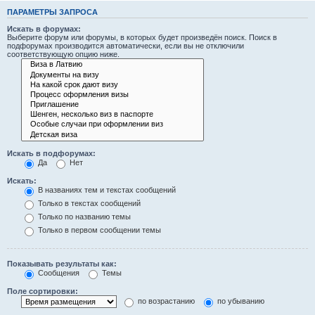
ПАРАМЕТРЫ ЗАПРОСА
Искать в форумах:
Выберите форум или форумы, в которых будет произведён поиск. Поиск в
подфорумах производится автоматически, если вы не отключили
соответствующую опцию ниже.
Искать в подфорумах:
Да
Нет
Искать:
В названиях тем и текстах сообщений
Только в текстах сообщений
Только по названию темы
Только в первом сообщении темы
Показывать результаты как:
Сообщения
Темы
Поле сортировки:
по возрастанию
по убыванию