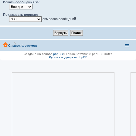
Искать сообщения за:
Показывать первые:
символов сообщений
Список форумов
Создано на основе
phpBB
® Forum Software © phpBB Limited
Русская поддержка phpBB