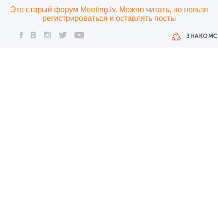
Это старый форум Meeting.lv. Можно читать, но нельзя
регистрироваться и оставлять посты
ЗНАКОМС