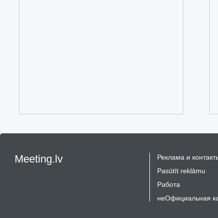
Meeting.lv
Реклама и контакт
Pasūtīt reklāmu
Работа
неОфициальная к