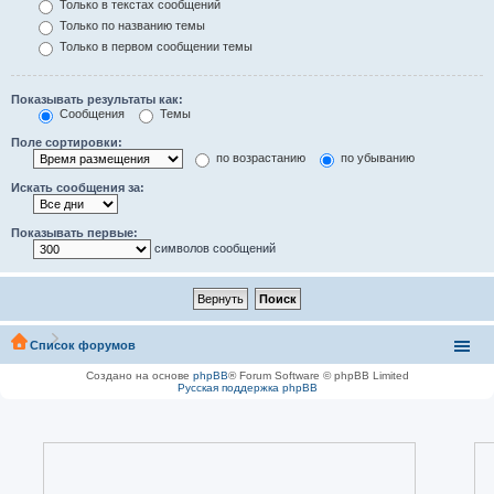
Только в текстах сообщений
Только по названию темы
Только в первом сообщении темы
Показывать результаты как:
Сообщения
Темы
Поле сортировки:
по возрастанию
по убыванию
Искать сообщения за:
Показывать первые:
символов сообщений
Список форумов
Создано на основе
phpBB
® Forum Software © phpBB Limited
Русская поддержка phpBB