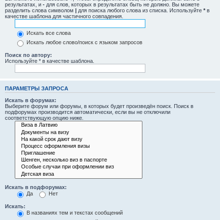
результатах, и
-
для слов, которых в результатах быть не должно. Вы можете
разделить слова символом
|
для поиска любого слова из списка. Используйте
*
в
качестве шаблона для частичного совпадения.
Искать все слова
Искать любое слово/поиск с языком запросов
Поиск по автору:
Используйте * в качестве шаблона.
ПАРАМЕТРЫ ЗАПРОСА
Искать в форумах:
Выберите форум или форумы, в которых будет произведён поиск. Поиск в
подфорумах производится автоматически, если вы не отключили
соответствующую опцию ниже.
Искать в подфорумах:
Да
Нет
Искать:
В названиях тем и текстах сообщений