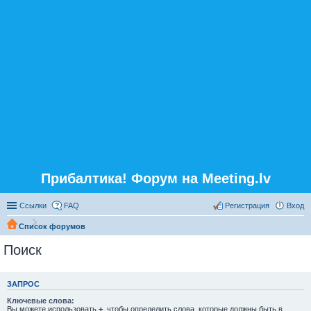
Прибалтика! Форум на Meeting.lv
Ссылки
FAQ
Регистрация
Вход
Список форумов
Поиск
ЗАПРОС
Ключевые слова:
Вы можете использовать
+
, чтобы определить слова, которые должны быть в