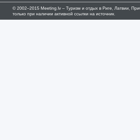
© 2002–2015 Meeting.lv – Туризм и отдых в Риге, Латвии, П
только при наличии активной ссылки на источник.