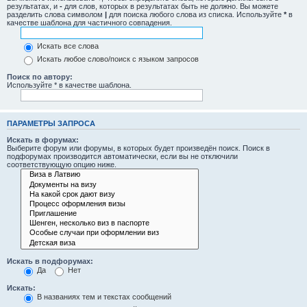
результатах, и
-
для слов, которых в результатах быть не должно. Вы можете
разделить слова символом
|
для поиска любого слова из списка. Используйте
*
в
качестве шаблона для частичного совпадения.
Искать все слова
Искать любое слово/поиск с языком запросов
Поиск по автору:
Используйте * в качестве шаблона.
ПАРАМЕТРЫ ЗАПРОСА
Искать в форумах:
Выберите форум или форумы, в которых будет произведён поиск. Поиск в
подфорумах производится автоматически, если вы не отключили
соответствующую опцию ниже.
Искать в подфорумах:
Да
Нет
Искать:
В названиях тем и текстах сообщений