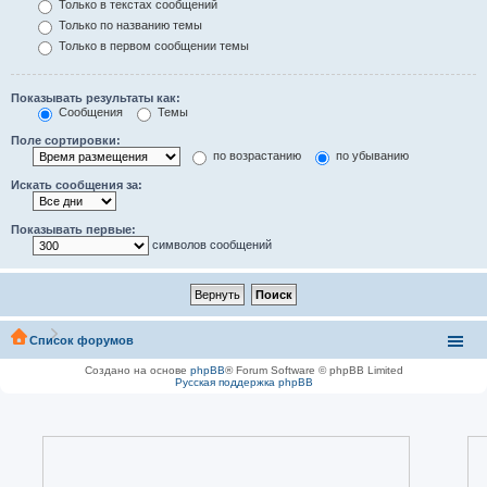
Только в текстах сообщений
Только по названию темы
Только в первом сообщении темы
Показывать результаты как:
Сообщения
Темы
Поле сортировки:
по возрастанию
по убыванию
Искать сообщения за:
Показывать первые:
символов сообщений
Список форумов
Создано на основе
phpBB
® Forum Software © phpBB Limited
Русская поддержка phpBB