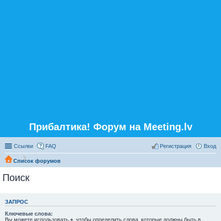
Прибалтика! Форум на Meeting.lv
Ссылки
FAQ
Регистрация
Вход
Список форумов
Поиск
ЗАПРОС
Ключевые слова:
Вы можете использовать
+
, чтобы определить слова, которые должны быть в