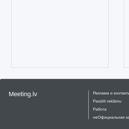
Meeting.lv
Реклама и контакт
Pasūtīt reklāmu
Работа
неОфициальная к