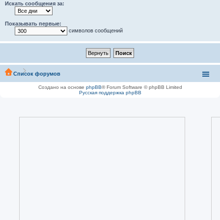
Искать сообщения за:
Показывать первые:
символов сообщений
Список форумов
Создано на основе
phpBB
® Forum Software © phpBB Limited
Русская поддержка phpBB