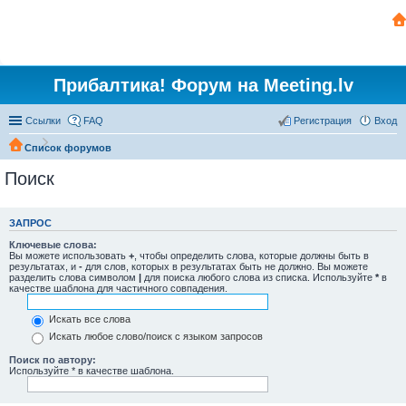
Прибалтика! Форум на Meeting.lv
Ссылки
FAQ
Регистрация
Вход
Список форумов
Поиск
ЗАПРОС
Ключевые слова:
Вы можете использовать
+
, чтобы определить слова, которые должны быть в
результатах, и
-
для слов, которых в результатах быть не должно. Вы можете
разделить слова символом
|
для поиска любого слова из списка. Используйте
*
в
качестве шаблона для частичного совпадения.
Искать все слова
Искать любое слово/поиск с языком запросов
Поиск по автору:
Используйте * в качестве шаблона.