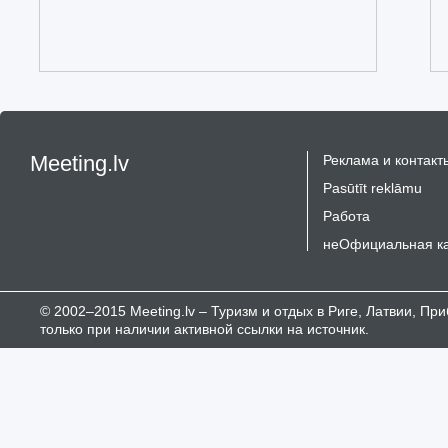
Meeting.lv
Реклама и контакт
Pasūtīt reklāmu
Работа
неОфициальная к
© 2002–2015 Meeting.lv – Туризм и отдых в Риге, Латвии, П
только при наличии активной ссылки на источник.