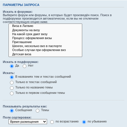
ПАРАМЕТРЫ ЗАПРОСА
Искать в форумах:
Выберите форум или форумы, в которых будет произведён поиск. Поиск в
подфорумах производится автоматически, если вы не отключили
соответствующую опцию ниже.
Искать в подфорумах:
Да
Нет
Искать:
В названиях тем и текстах сообщений
Только в текстах сообщений
Только по названию темы
Только в первом сообщении темы
Показывать результаты как:
Сообщения
Темы
Поле сортировки:
по возрастанию
по убыванию