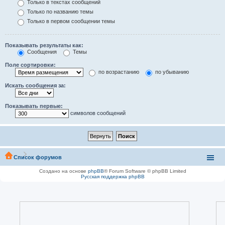
Только в текстах сообщений
Только по названию темы
Только в первом сообщении темы
Показывать результаты как:
Сообщения
Темы
Поле сортировки:
по возрастанию
по убыванию
Искать сообщения за:
Показывать первые:
символов сообщений
Список форумов
Создано на основе
phpBB
® Forum Software © phpBB Limited
Русская поддержка phpBB