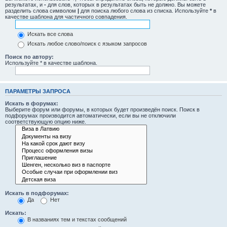
результатах, и
-
для слов, которых в результатах быть не должно. Вы можете
разделить слова символом
|
для поиска любого слова из списка. Используйте
*
в
качестве шаблона для частичного совпадения.
Искать все слова
Искать любое слово/поиск с языком запросов
Поиск по автору:
Используйте * в качестве шаблона.
ПАРАМЕТРЫ ЗАПРОСА
Искать в форумах:
Выберите форум или форумы, в которых будет произведён поиск. Поиск в
подфорумах производится автоматически, если вы не отключили
соответствующую опцию ниже.
Искать в подфорумах:
Да
Нет
Искать:
В названиях тем и текстах сообщений