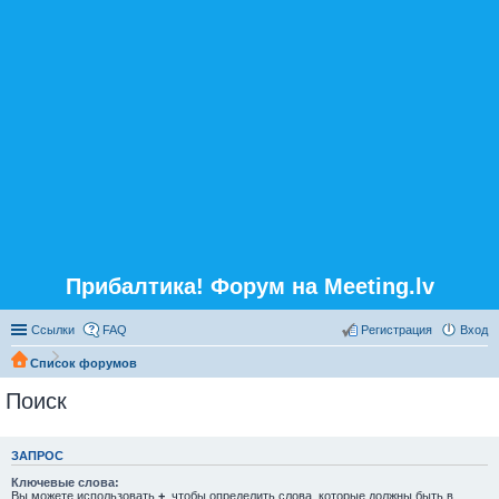
Прибалтика! Форум на Meeting.lv
Ссылки
FAQ
Регистрация
Вход
Список форумов
Поиск
ЗАПРОС
Ключевые слова:
Вы можете использовать
+
, чтобы определить слова, которые должны быть в