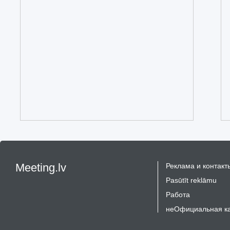
Meeting.lv
Реклама и контакт
Pasūtīt reklāmu
Работа
неОфициальная к