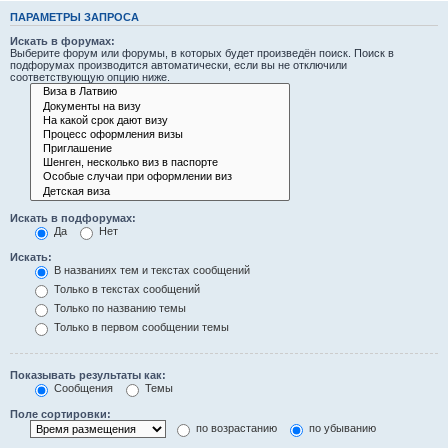
ПАРАМЕТРЫ ЗАПРОСА
Искать в форумах:
Выберите форум или форумы, в которых будет произведён поиск. Поиск в
подфорумах производится автоматически, если вы не отключили
соответствующую опцию ниже.
Искать в подфорумах:
Да
Нет
Искать:
В названиях тем и текстах сообщений
Только в текстах сообщений
Только по названию темы
Только в первом сообщении темы
Показывать результаты как:
Сообщения
Темы
Поле сортировки:
по возрастанию
по убыванию