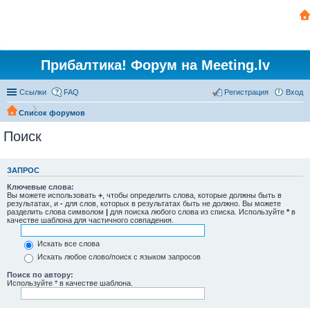
Прибалтика! Форум на Meeting.lv
Ссылки
FAQ
Регистрация
Вход
Список форумов
Поиск
ЗАПРОС
Ключевые слова:
Вы можете использовать
+
, чтобы определить слова, которые должны быть в
результатах, и
-
для слов, которых в результатах быть не должно. Вы можете
разделить слова символом
|
для поиска любого слова из списка. Используйте
*
в
качестве шаблона для частичного совпадения.
Искать все слова
Искать любое слово/поиск с языком запросов
Поиск по автору:
Используйте * в качестве шаблона.