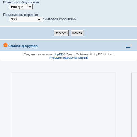
Искать сообщения за:
Показывать первые:
символов сообщений
Список форумов
Создано на основе
phpBB
® Forum Software © phpBB Limited
Русская поддержка phpBB