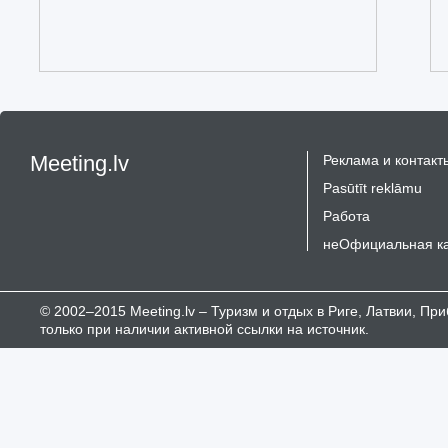
Meeting.lv
Реклама и контакт
Pasūtīt reklāmu
Работа
неОфициальная к
© 2002–2015 Meeting.lv – Туризм и отдых в Риге, Латвии, П
только при наличии активной ссылки на источник.