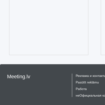
Meeting.lv
Реклама и контакт
Pasūtīt reklāmu
Работа
неОфициальная к