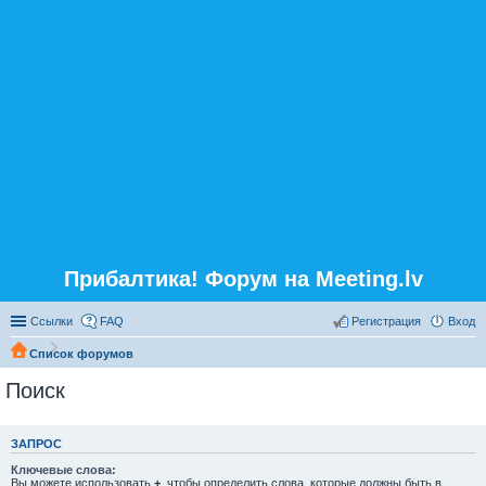
Прибалтика! Форум на Meeting.lv
Ссылки
FAQ
Регистрация
Вход
Список форумов
Поиск
ЗАПРОС
Ключевые слова:
Вы можете использовать
+
, чтобы определить слова, которые должны быть в