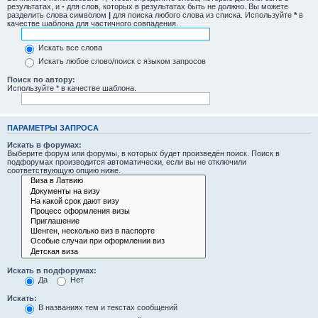
результатах, и
-
для слов, которых в результатах быть не должно. Вы можете
разделить слова символом
|
для поиска любого слова из списка. Используйте
*
в
качестве шаблона для частичного совпадения.
Искать все слова
Искать любое слово/поиск с языком запросов
Поиск по автору:
Используйте * в качестве шаблона.
ПАРАМЕТРЫ ЗАПРОСА
Искать в форумах:
Выберите форум или форумы, в которых будет произведён поиск. Поиск в
подфорумах производится автоматически, если вы не отключили
соответствующую опцию ниже.
Искать в подфорумах:
Да
Нет
Искать:
В названиях тем и текстах сообщений