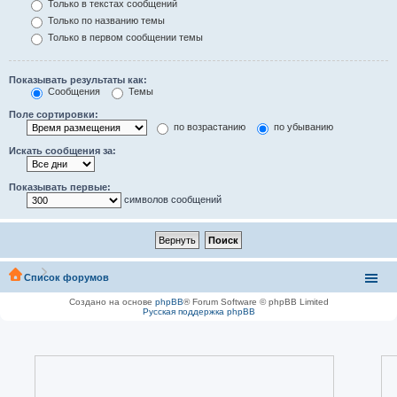
Только в текстах сообщений
Только по названию темы
Только в первом сообщении темы
Показывать результаты как:
Сообщения
Темы
Поле сортировки:
по возрастанию
по убыванию
Искать сообщения за:
Показывать первые:
символов сообщений
Список форумов
Создано на основе
phpBB
® Forum Software © phpBB Limited
Русская поддержка phpBB