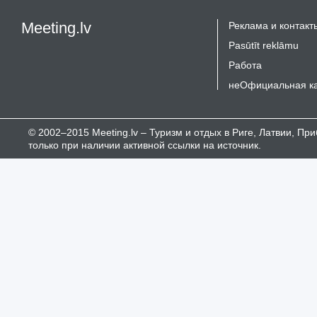
Meeting.lv
Реклама и контакт
Pasūtīt reklāmu
Работа
неОфициальная к
© 2002–2015 Meeting.lv – Туризм и отдых в Риге, Латвии, П
только при наличии активной ссылки на источник.