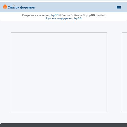
Список форумов
Создано на основе
phpBB
® Forum Software © phpBB Limited
Русская поддержка phpBB