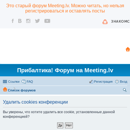
Это старый форум Meeting.lv. Можно читать, но нельзя
регистрироваться и оставлять посты
ЗНАКОМС
Прибалтика! Форум на Meeting.lv
Ссылки
FAQ
Регистрация
Вход
Список форумов
ои
Удалить cookies конференции
ск
Вы уверены, что хотите удалить все cookie, установленные данной
конференцией?