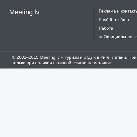
Meeting.lv
Реклама и контакт
Pasūtīt reklāmu
Работа
неОфициальная к
© 2002–2015 Meeting.lv – Туризм и отдых в Риге, Латвии, П
только при наличии активной ссылки на источник.