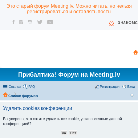
Это старый форум Meeting.lv. Можно читать, но нельзя
регистрироваться и оставлять посты
ЗНАКОМС
Прибалтика! Форум на Meeting.lv
Ссылки
FAQ
Регистрация
Вход
Список форумов
ои
Удалить cookies конференции
ск
Вы уверены, что хотите удалить все cookie, установленные данной
конференцией?