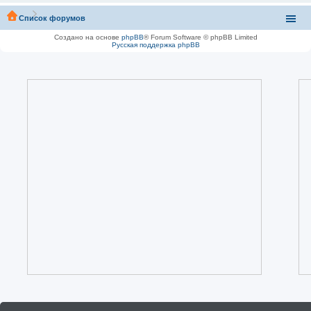
Список форумов
Создано на основе
phpBB
® Forum Software © phpBB Limited
Русская поддержка phpBB