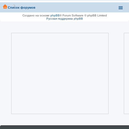
Список форумов
Создано на основе
phpBB
® Forum Software © phpBB Limited
Русская поддержка phpBB