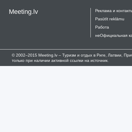
Meeting.lv
Реклама и контакт
Pasūtīt reklāmu
Работа
неОфициальная к
© 2002–2015 Meeting.lv – Туризм и отдых в Риге, Латвии, П
только при наличии активной ссылки на источник.