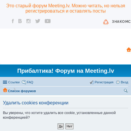
Это старый форум Meeting.lv. Можно читать, но нельзя
регистрироваться и оставлять посты
ЗНАКОМС
Прибалтика! Форум на Meeting.lv
Ссылки
FAQ
Регистрация
Вход
Список форумов
ои
Удалить cookies конференции
ск
Вы уверены, что хотите удалить все cookie, установленные данной
конференцией?