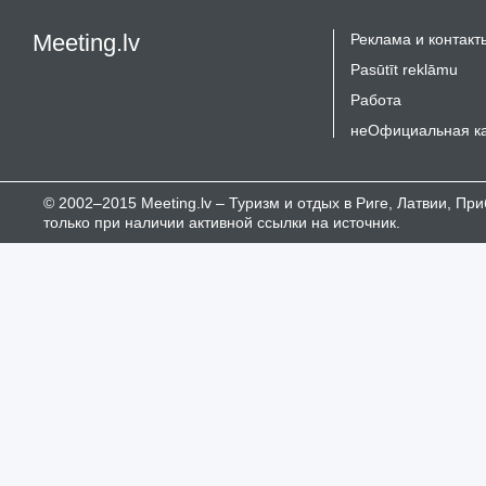
Meeting.lv
Реклама и контакт
Pasūtīt reklāmu
Работа
неОфициальная к
© 2002–2015 Meeting.lv – Туризм и отдых в Риге, Латвии, П
только при наличии активной ссылки на источник.