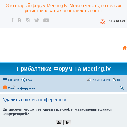
Это старый форум Meeting.lv. Можно читать, но нельзя
регистрироваться и оставлять посты
ЗНАКОМС
Прибалтика! Форум на Meeting.lv
Ссылки
FAQ
Регистрация
Вход
Список форумов
ои
Удалить cookies конференции
ск
Вы уверены, что хотите удалить все cookie, установленные данной
конференцией?