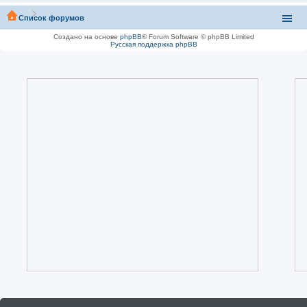
Список форумов
Создано на основе
phpBB
® Forum Software © phpBB Limited
Русская поддержка phpBB