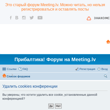
Это старый форум Meeting.lv. Можно читать, но нельзя
регистрироваться и оставлять посты
ЗНАКОМС
Прибалтика! Форум на Meeting.lv
Ссылки
FAQ
Регистрация
Вход
Список форумов
ои
Удалить cookies конференции
ск
Вы уверены, что хотите удалить все cookie, установленные данной
конференцией?