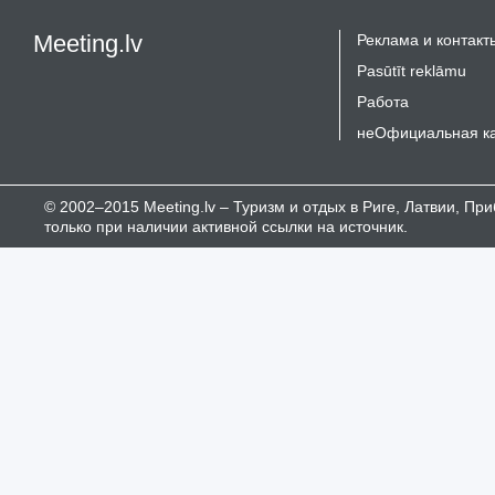
Meeting.lv
Реклама и контакт
Pasūtīt reklāmu
Работа
неОфициальная к
© 2002–2015 Meeting.lv – Туризм и отдых в Риге, Латвии, П
только при наличии активной ссылки на источник.