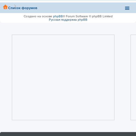
Список форумов
Создано на основе
phpBB
® Forum Software © phpBB Limited
Русская поддержка phpBB