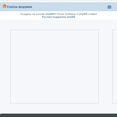
Список форумов
Создано на основе
phpBB
® Forum Software © phpBB Limited
Русская поддержка phpBB