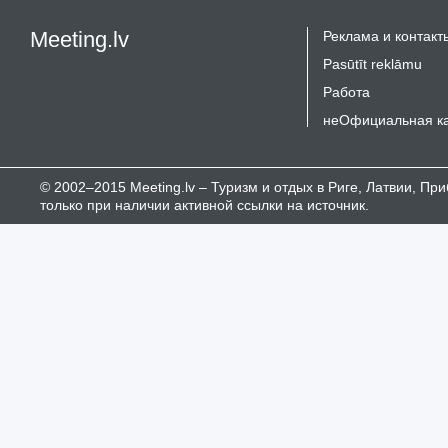
Meeting.lv
Реклама и контакт
Pasūtīt reklāmu
Работа
неОфициальная к
© 2002–2015 Meeting.lv – Туризм и отдых в Риге, Латвии, П
только при наличии активной ссылки на источник.