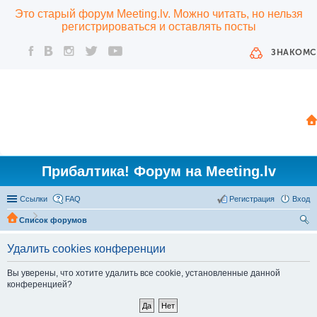
Это старый форум Meeting.lv. Можно читать, но нельзя
регистрироваться и оставлять посты
ЗНАКОМС
Прибалтика! Форум на Meeting.lv
Ссылки
FAQ
Регистрация
Вход
Список форумов
ои
Удалить cookies конференции
ск
Вы уверены, что хотите удалить все cookie, установленные данной
конференцией?