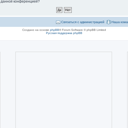
ые данной конференцией?
Связаться с администрацией
Наша кома
Создано на основе
phpBB
® Forum Software © phpBB Limited
Русская поддержка phpBB