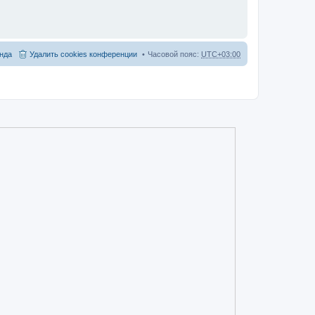
нда
Удалить cookies конференции
Часовой пояс:
UTC+03:00