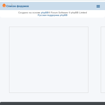
Список форумов
Создано на основе
phpBB
® Forum Software © phpBB Limited
Русская поддержка phpBB