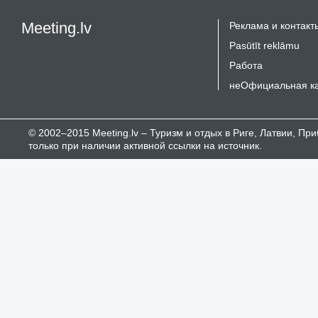
Meeting.lv
Реклама и контакт
Pasūtīt reklāmu
Работа
неОфициальная к
© 2002–2015 Meeting.lv – Туризм и отдых в Риге, Латвии, П
только при наличии активной ссылки на источник.