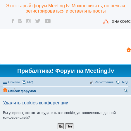
Это старый форум Meeting.lv. Можно читать, но нельзя
регистрироваться и оставлять посты
ЗНАКОМС
Прибалтика! Форум на Meeting.lv
Ссылки
FAQ
Регистрация
Вход
Список форумов
ои
Удалить cookies конференции
ск
Вы уверены, что хотите удалить все cookie, установленные данной
конференцией?