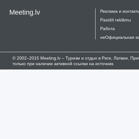
Meeting.lv
Реклама и контакт
Pasūtīt reklāmu
Работа
неОфициальная к
© 2002–2015 Meeting.lv – Туризм и отдых в Риге, Латвии, П
только при наличии активной ссылки на источник.