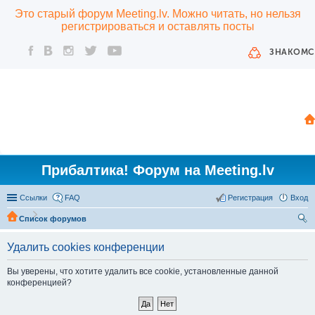
Это старый форум Meeting.lv. Можно читать, но нельзя
регистрироваться и оставлять посты
ЗНАКОМС
Прибалтика! Форум на Meeting.lv
Ссылки
FAQ
Регистрация
Вход
Список форумов
ои
Удалить cookies конференции
ск
Вы уверены, что хотите удалить все cookie, установленные данной
конференцией?