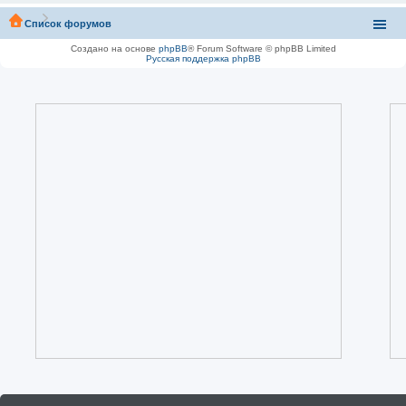
Список форумов
Создано на основе
phpBB
® Forum Software © phpBB Limited
Русская поддержка phpBB