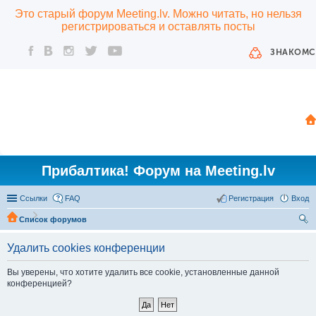
Это старый форум Meeting.lv. Можно читать, но нельзя
регистрироваться и оставлять посты
ЗНАКОМС
Прибалтика! Форум на Meeting.lv
Ссылки
FAQ
Регистрация
Вход
Список форумов
ои
Удалить cookies конференции
ск
Вы уверены, что хотите удалить все cookie, установленные данной
конференцией?