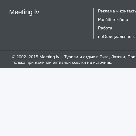
Meeting.lv
Реклама и контакт
Pasūtīt reklāmu
Работа
неОфициальная к
© 2002–2015 Meeting.lv – Туризм и отдых в Риге, Латвии, П
только при наличии активной ссылки на источник.