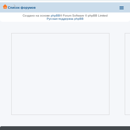
Список форумов
Создано на основе
phpBB
® Forum Software © phpBB Limited
Русская поддержка phpBB