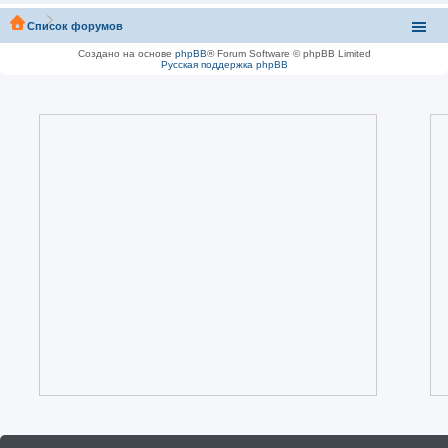
Список форумов
Создано на основе
phpBB
® Forum Software © phpBB Limited
Русская поддержка phpBB