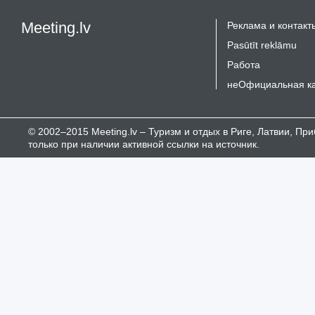
Meeting.lv
Реклама и контакт
Pasūtīt reklāmu
Работа
неОфициальная к
© 2002–2015 Meeting.lv – Туризм и отдых в Риге, Латвии, П
только при наличии активной ссылки на источник.