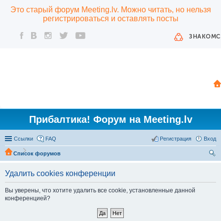
Это старый форум Meeting.lv. Можно читать, но нельзя
регистрироваться и оставлять посты
ЗНАКОМС
Прибалтика! Форум на Meeting.lv
Ссылки
FAQ
Регистрация
Вход
Список форумов
ои
Удалить cookies конференции
ск
Вы уверены, что хотите удалить все cookie, установленные данной
конференцией?