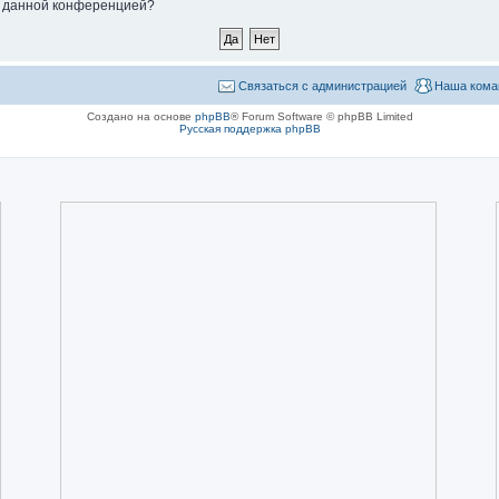
ые данной конференцией?
Связаться с администрацией
Наша кома
Создано на основе
phpBB
® Forum Software © phpBB Limited
Русская поддержка phpBB