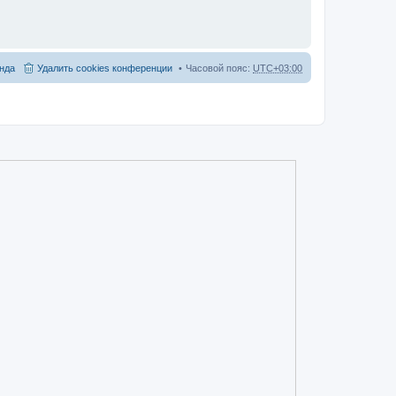
нда
Удалить cookies конференции
Часовой пояс:
UTC+03:00