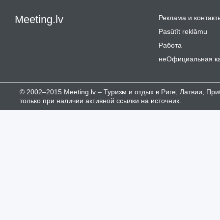
Meeting.lv
Реклама и контакт
Pasūtīt reklāmu
Работа
неОфициальная к
© 2002–2015 Meeting.lv – Туризм и отдых в Риге, Латвии, П
только при наличии активной ссылки на источник.