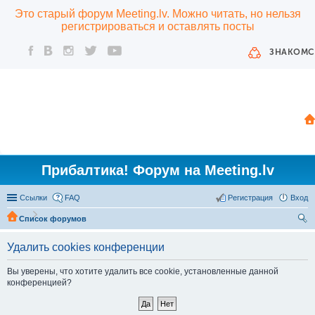
Это старый форум Meeting.lv. Можно читать, но нельзя
регистрироваться и оставлять посты
ЗНАКОМС
Прибалтика! Форум на Meeting.lv
Ссылки
FAQ
Регистрация
Вход
Список форумов
ои
Удалить cookies конференции
ск
Вы уверены, что хотите удалить все cookie, установленные данной
конференцией?