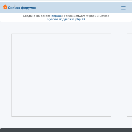
Список форумов
Создано на основе
phpBB
® Forum Software © phpBB Limited
Русская поддержка phpBB