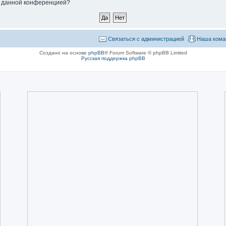
ые данной конференцией?
Связаться с администрацией
Наша кома
Создано на основе
phpBB
® Forum Software © phpBB Limited
Русская поддержка phpBB