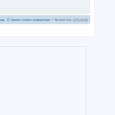
нда
Удалить cookies конференции
Часовой пояс:
UTC+03:00