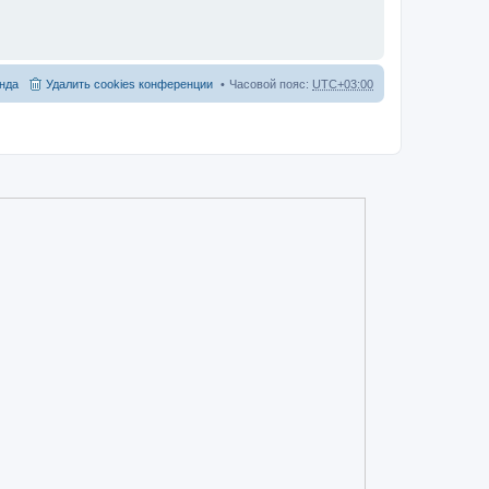
нда
Удалить cookies конференции
Часовой пояс:
UTC+03:00