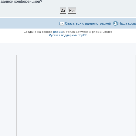
ые данной конференцией?
Связаться с администрацией
Наша кома
Создано на основе
phpBB
® Forum Software © phpBB Limited
Русская поддержка phpBB