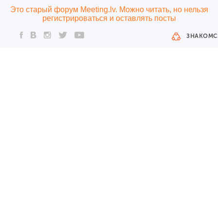
Это старый форум Meeting.lv. Можно читать, но нельзя
регистрироваться и оставлять посты
ЗНАКОМС