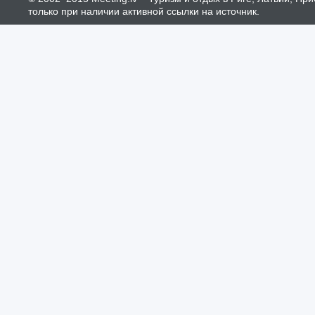
только при наличии активной ссылки на источник.