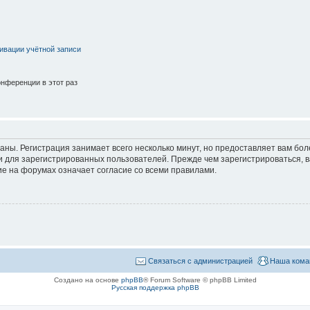
ивации учётной записи
нференции в этот раз
аны. Регистрация занимает всего несколько минут, но предоставляет вам б
 для зарегистрированных пользователей. Прежде чем зарегистрироваться, в
е на форумах означает согласие со всеми правилами.
Связаться с администрацией
Наша кома
Создано на основе
phpBB
® Forum Software © phpBB Limited
Русская поддержка phpBB