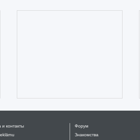
 и контакты
Форум
reklāmu
Знакомства