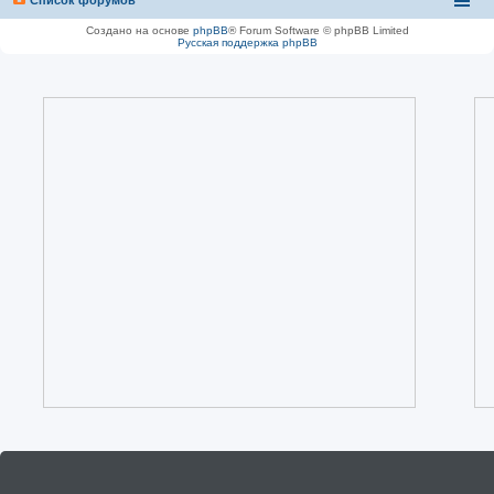
Создано на основе
phpBB
® Forum Software © phpBB Limited
Русская поддержка phpBB