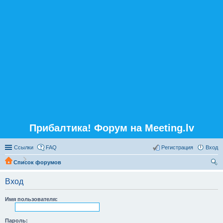
Прибалтика! Форум на Meeting.lv
Ссылки
FAQ
Регистрация
Вход
Список форумов
ои
Вход
ск
Имя пользователя:
Пароль: