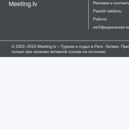
Meeting.lv
Реклама и контакт
Pasūtīt reklāmu
Работа
неОфициальная к
© 2002–2015 Meeting.lv – Туризм и отдых в Риге, Латвии, П
только при наличии активной ссылки на источник.