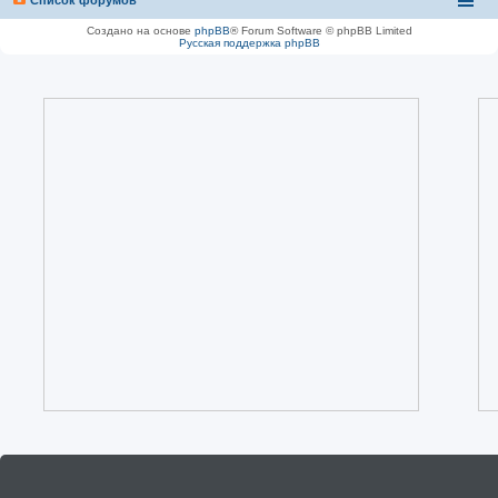
Создано на основе
phpBB
® Forum Software © phpBB Limited
Русская поддержка phpBB