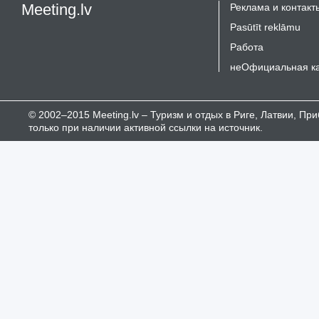
Meeting.lv
Реклама и контакт
Pasūtīt reklāmu
Работа
неОфициальная к
© 2002–2015 Meeting.lv – Туризм и отдых в Риге, Латвии, П
только при наличии активной ссылки на источник.