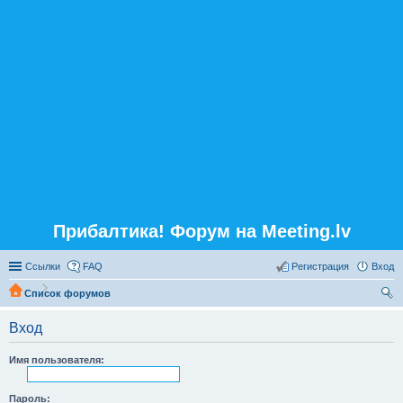
Прибалтика! Форум на Meeting.lv
Ссылки
FAQ
Регистрация
Вход
Список форумов
ои
Вход
ск
Имя пользователя:
Пароль: