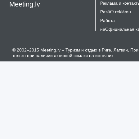
Meeting.lv
Реклама и контакт
Pasūtīt reklāmu
Работа
неОфициальная к
© 2002–2015 Meeting.lv – Туризм и отдых в Риге, Латвии, П
только при наличии активной ссылки на источник.