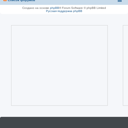
Создано на основе
phpBB
® Forum Software © phpBB Limited
Русская поддержка phpBB