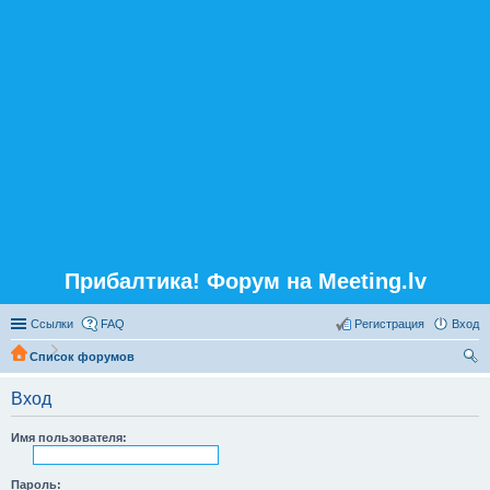
Прибалтика! Форум на Meeting.lv
Ссылки
FAQ
Регистрация
Вход
Список форумов
ои
Вход
ск
Имя пользователя:
Пароль: