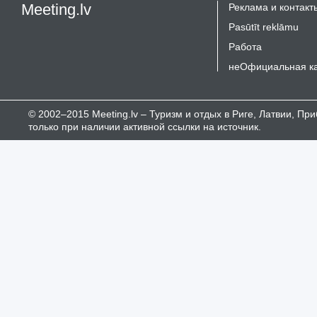
Meeting.lv
Реклама и контакт
Pasūtīt reklāmu
Работа
неОфициальная к
© 2002–2015 Meeting.lv – Туризм и отдых в Риге, Латвии, П
только при наличии активной ссылки на источник.