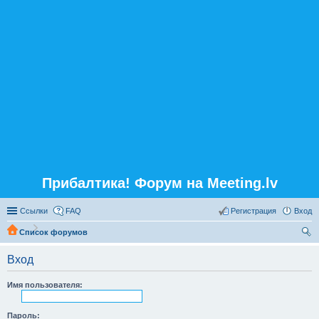
Прибалтика! Форум на Meeting.lv
Ссылки
FAQ
Регистрация
Вход
Список форумов
ои
Вход
ск
Имя пользователя:
Пароль: