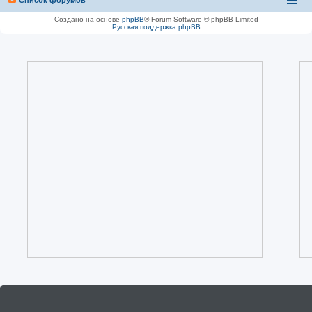
Создано на основе
phpBB
® Forum Software © phpBB Limited
Русская поддержка phpBB